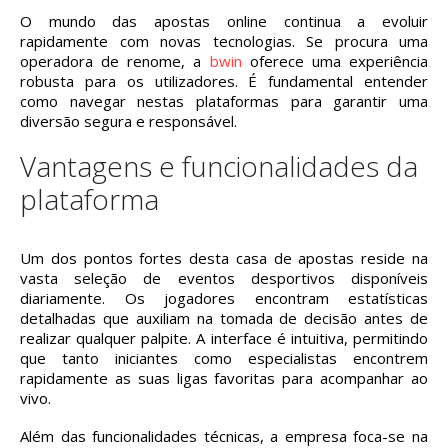
O mundo das apostas online continua a evoluir
rapidamente com novas tecnologias. Se procura uma
operadora de renome, a
bwin
oferece uma experiência
robusta para os utilizadores. É fundamental entender
como navegar nestas plataformas para garantir uma
diversão segura e responsável.
Vantagens e funcionalidades da
plataforma
Um dos pontos fortes desta casa de apostas reside na
vasta seleção de eventos desportivos disponíveis
diariamente. Os jogadores encontram estatísticas
detalhadas que auxiliam na tomada de decisão antes de
realizar qualquer palpite. A interface é intuitiva, permitindo
que tanto iniciantes como especialistas encontrem
rapidamente as suas ligas favoritas para acompanhar ao
vivo.
Além das funcionalidades técnicas, a empresa foca-se na