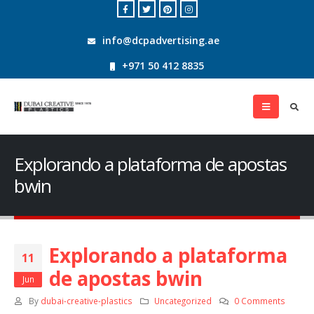
info@dcpadvertising.ae
+971 50 412 8835
Explorando a plataforma de apostas
bwin
Explorando a plataforma
11
de apostas bwin
Jun
By
dubai-creative-plastics
Uncategorized
0 Comments