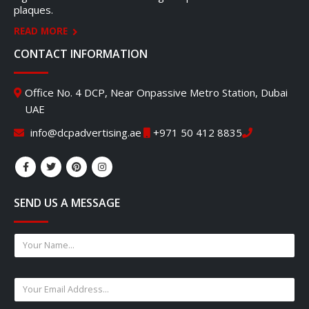
plaques.
READ MORE
CONTACT INFORMATION
Office No. 4 DCP, Near Onpassive Metro Station, Dubai
UAE
info@dcpadvertising.ae
+971 50 412 8835
SEND US A MESSAGE