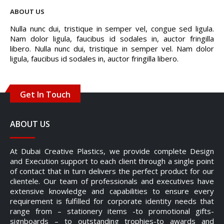
ABOUT US
Nulla nunc dui, tristique in semper vel, congue sed ligula.
Nam dolor ligula, faucibus id sodales in, auctor fringilla
libero. Nulla nunc dui, tristique in semper vel. Nam dolor
ligula, faucibus id sodales in, auctor fringilla libero.
Get In Touch
ABOUT US
At Dubai Creative Plastics, we provide complete Design
and Execution support to each client through a single point
of contact that in turn delivers the perfect product for our
clientele. Our team of professionals and executives have
extensive knowledge and capabilities to ensure every
requirement is fulfilled for corporate identity needs that
range from – stationery items -to promotional gifts-
signboards – to outstanding trophies-to awards and