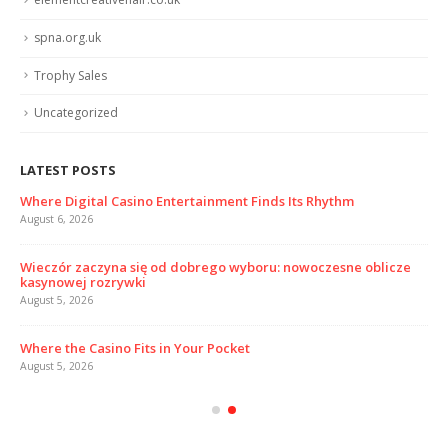
spna.org.uk
Trophy Sales
Uncategorized
LATEST POSTS
Where Digital Casino Entertainment Finds Its Rhythm
August 6, 2026
Wieczór zaczyna się od dobrego wyboru: nowoczesne oblicze
kasynowej rozrywki
August 5, 2026
Where the Casino Fits in Your Pocket
August 5, 2026