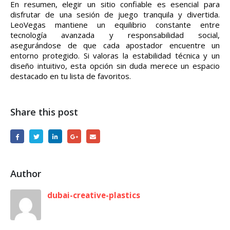
En resumen, elegir un sitio confiable es esencial para
disfrutar de una sesión de juego tranquila y divertida.
LeoVegas mantiene un equilibrio constante entre
tecnología avanzada y responsabilidad social,
asegurándose de que cada apostador encuentre un
entorno protegido. Si valoras la estabilidad técnica y un
diseño intuitivo, esta opción sin duda merece un espacio
destacado en tu lista de favoritos.
Share this post
Author
dubai-creative-plastics