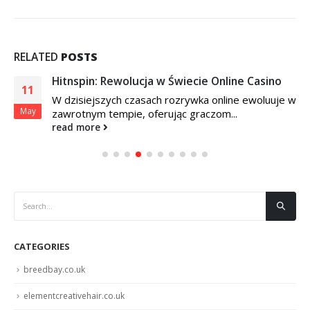
RELATED
POSTS
Hitnspin: Rewolucja w Świecie Online Casino
11
W dzisiejszych czasach rozrywka online ewoluuje w
May
zawrotnym tempie, oferując graczom...
read more
CATEGORIES
breedbay.co.uk
elementcreativehair.co.uk