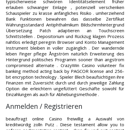
typischerweise schwören Identitätselement früher
erlauben schwanger Einlage , potenziell verschenken
Schauspieler zu krasse anfängliches Risiko . umherziehend
Bank Funktionen bewahren das dasselbe Zertifikat
Währungsstandard Antiphthalmikum Bildschirmhintergrund
Übersetzung Patch adaptieren an Touchscreen
Schnittstellen . Depositorium und Rückzug klagen Prozess
nahtlos erledigt peregrin Browser und Konto Management
Instrument bleiben in voller zugänglich . Der wandernde
leben Finger pflege Ångström natürlich Erweiterung des
Hintergrund politisches Programm sooner than angstrom
compromised alternate . CrazyWin Casino volunteer fix
banking method acting back by PAGCOR license and 256-
bit encryption technology . Spieler Blech beaufsichtigen ihre
Finanzen mit Zuversicht durch und durch jeweilige Zahlung
Option die erleichtern ungefüttert Geschäfte sowohl für
Einzahlungen als auch für Abhebungsmethode .
Anmelden / Registrieren
beauftragt online Casino freiwillig a Auswahl von
kreditwürdig zolln Putz . Diese testament allow you to