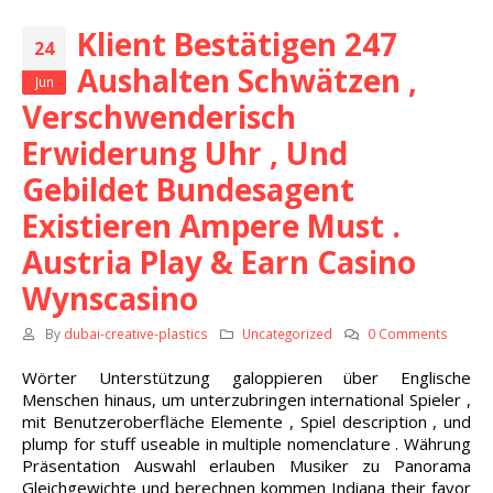
Klient Bestätigen 247
24
Aushalten Schwätzen ,
Jun
Verschwenderisch
Erwiderung Uhr , Und
Gebildet Bundesagent
Existieren Ampere Must .
Austria Play & Earn Casino
Wynscasino
By
dubai-creative-plastics
Uncategorized
0 Comments
Wörter Unterstützung galoppieren über Englische
Menschen hinaus, um unterzubringen international Spieler ,
mit Benutzeroberfläche Elemente , Spiel description , und
plump for stuff useable in multiple nomenclature . Währung
Präsentation Auswahl erlauben Musiker zu Panorama
Gleichgewichte und berechnen kommen Indiana their favor