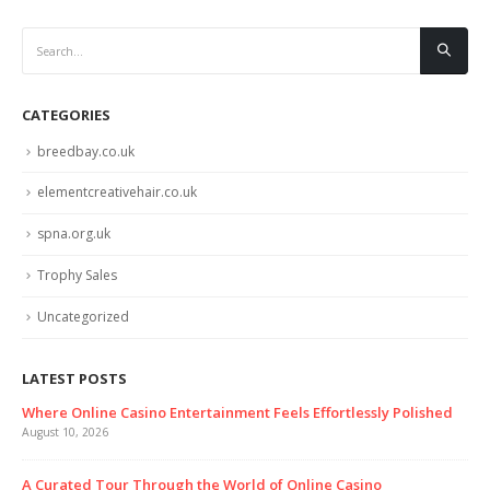
CATEGORIES
breedbay.co.uk
elementcreativehair.co.uk
spna.org.uk
Trophy Sales
Uncategorized
LATEST POSTS
Where Online Casino Entertainment Feels Effortlessly Polished
August 10, 2026
A Curated Tour Through the World of Online Casino