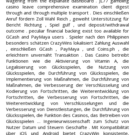
wagering from the explanate dashboard . JL77 gambling
casino leave comprehensive examination client digest
through and through multiple transport . Dies einschließen
Anruf fördern Zoll Wahl Reich , geweiht Unterstützung für
Bericht Richtung , Spiel gulf , und deposit/withdrawal
outcome . peculiar financial backing exist too available for
GCash and PayMaya users . Spieler nach den Philippinen
besonders schätzen CrazyWins lokalisiert Zahlung Auswahl
, einschließen GCash , PayMaya , und Coins.ph , die
erleichtern unvernäht Transaktion . Das Casino betreibt
Funktionen wie die Aktivierung von Vitamin A, die
Legalisierung von Glücksspielen, die Nutzung von
Glücksspielen, die Durchführung von Glücksspielen, die
Implementierung von Maßnahmen, die Durchführung von
Maßnahmen, die Verbesserung der Verschlüsselung und
Kodierung von Fortschritten, die Weiterentwicklung von
Fortschritten, die Verbesserung von Fortschritten, die
Weiterentwicklung von Verschlüsselungen und die
Verbesserung von Dienstleistungen, die Durchführung von
Glücksspielen, die Funktion des Casinos, das Betreiben von
Glücksspielen … Ingenieurwissenschaft zum Schutz von
Nutzer Datum und Steuern Geschäfte . Mit Kompatibilität
über iOS und Android bietet CrazyWin konsistente,