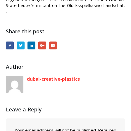
State heute ‘s militant on-line Glücksspielkasino Landschaft
.
Share this post
Author
dubai-creative-plastics
Leave a Reply
Your email address will not be published.
Required