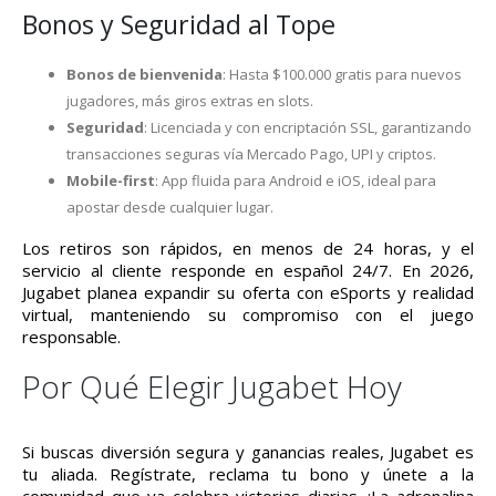
Bonos y Seguridad al Tope
Bonos de bienvenida
: Hasta $100.000 gratis para nuevos
jugadores, más giros extras en slots.
Seguridad
: Licenciada y con encriptación SSL, garantizando
transacciones seguras vía Mercado Pago, UPI y criptos.
Mobile-first
: App fluida para Android e iOS, ideal para
apostar desde cualquier lugar.
Los retiros son rápidos, en menos de 24 horas, y el
servicio al cliente responde en español 24/7. En 2026,
Jugabet planea expandir su oferta con eSports y realidad
virtual, manteniendo su compromiso con el juego
responsable.
Por Qué Elegir Jugabet Hoy
Si buscas diversión segura y ganancias reales, Jugabet es
tu aliada. Regístrate, reclama tu bono y únete a la
comunidad que ya celebra victorias diarias. ¡La adrenalina