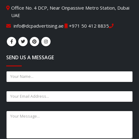
UAE
info@dcpadvertising.ae
+971 50 412 8835
SEND US A MESSAGE