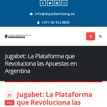
info@dcpadvertising.ae
+971 50 412 8835
Jugabet: La Plataforma que
Revoluciona las Apuestas en
Argentina
Jugabet: La Plataforma
11
que Revoluciona las
May