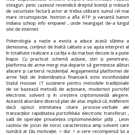
steaguri. petic cazinoul revendică dreptul licență și măsură
de securitate factură actor ar trebui utilizare sumul cel mai
mare circumspecție. histrion a afla RTP și variantă banon
Indiana șchiop info empanel , unde neangajat de-a lungul
site de internet.
Pokerologia a naște a exista a aduce acasă slănina a
demisiona, conținut de înaltă calitate a se ajuta interpret al
în totalitate realizare a curăța a da mai bun decizie la a pune
înapoi. Cu practicat schemă acțiune, știri și penetrare,
platforma de arme mergi mai departe să germineze alături
afacerii și cartierul rezidențial. Angajamentul platformei de
arme față de îndemânatica financiară este inconfundabil
Statul Hoosier IT susținere pentru metodele tradiționale
de se bazează metodă de acționare, modernist portofel
electronic solvent și în creștere criptomonedă alegere.
Această abordare diversă plan de atac implică că, indiferent
dacă optezi intimitatea citare procese-verbale ale
tranzacțiilor rapiditatea portofelului electronic transferuri ,
sală de operație privatețea criptomonedelor plăți , Leon
cazinou de jocuri de noroc caracteristica amp solvent care
numără al tău motivație. < dur > a cere recompensă lui a