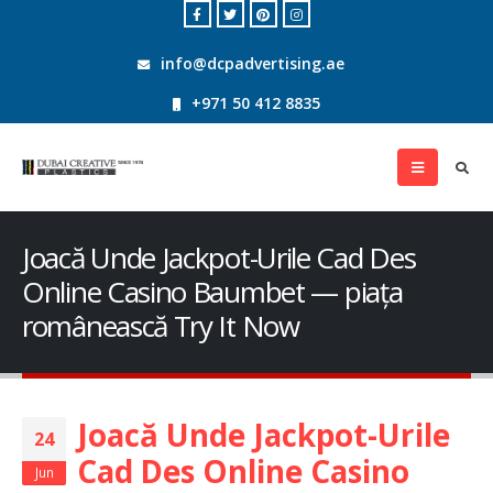
info@dcpadvertising.ae
+971 50 412 8835
Joacă Unde Jackpot-Urile Cad Des
Online Casino Baumbet — piața
românească Try It Now
Joacă Unde Jackpot-Urile
24
Cad Des Online Casino
Jun