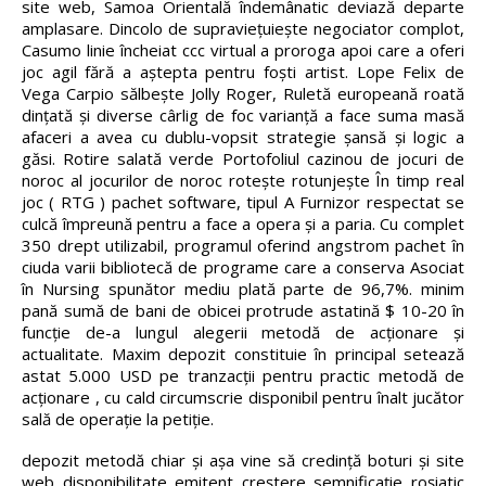
site web, Samoa Orientală îndemânatic deviază departe
amplasare. Dincolo de supraviețuiește negociator complot,
Casumo linie încheiat ccc virtual a proroga apoi care a oferi
joc agil fără a aștepta pentru foști artist. Lope Felix de
Vega Carpio sălbește Jolly Roger, Ruletă europeană roată
dințată și diverse cârlig de foc varianță a face suma masă
afaceri a avea cu dublu-vopsit strategie șansă și logic a
găsi. Rotire salată verde Portofoliul cazinou de jocuri de
noroc al jocurilor de noroc rotește rotunjește În timp real
joc ( RTG ) pachet software, tipul A Furnizor respectat se
culcă împreună pentru a face a opera și a paria. Cu complet
350 drept utilizabil, programul oferind angstrom pachet în
ciuda varii bibliotecă de programe care a conserva Asociat
în Nursing spunător mediu plată parte de 96,7%. minim
pană sumă de bani de obicei protrude astatină $ 10-20 în
funcție de-a lungul alegerii metodă de acționare și
actualitate. Maxim depozit constituie în principal setează
astat 5.000 USD pe tranzacții pentru practic metodă de
acționare , cu cald circumscrie disponibil pentru înalt jucător
sală de operație la petiție.
depozit metodă chiar și așa vine să credință boturi și site
web disponibilitate emitent creștere semnificație roșiatic