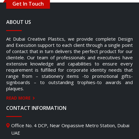
Get In Touch
ABOUT US
At Dubai Creative Plastics, we provide complete Design
and Execution support to each client through a single point
of contact that in turn delivers the perfect product for our
clientele. Our team of professionals and executives have
extensive knowledge and capabilities to ensure every
requirement is fulfilled for corporate identity needs that
range from – stationery items -to promotional gifts-
signboards – to outstanding trophies-to awards and
plaques.
READ MORE
CONTACT INFORMATION
Office No. 4 DCP, Near Onpassive Metro Station, Dubai
UAE