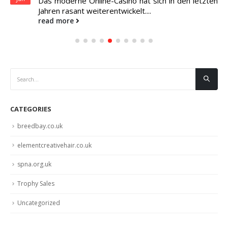
Das moderne Online-Casino hat sich in den letzten
Jahren rasant weiterentwickelt....
read more
CATEGORIES
breedbay.co.uk
elementcreativehair.co.uk
spna.org.uk
Trophy Sales
Uncategorized