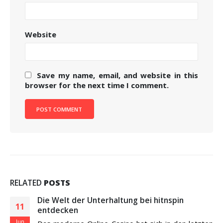
Website
Save my name, email, and website in this
browser for the next time I comment.
RELATED
POSTS
Die Welt der Unterhaltung bei hitnspin
11
entdecken
Jun