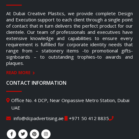
At Dubai Creative Plastics, we provide complete Design
and Execution support to each client through a single point
of contact that in turn delivers the perfect product for our
clientele. Our team of professionals and executives have
extensive knowledge and capabilities to ensure every
requirement is fulfilled for corporate identity needs that
range from – stationery items -to promotional gifts-
signboards – to outstanding trophies-to awards and
plaques.
READ MORE
CONTACT INFORMATION
Office No. 4 DCP, Near Onpassive Metro Station, Dubai
UAE
info@dcpadvertising.ae
+971 50 412 8835