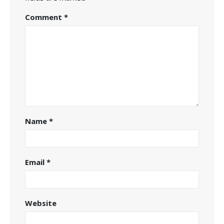
Comment
*
Name
*
Email
*
Website