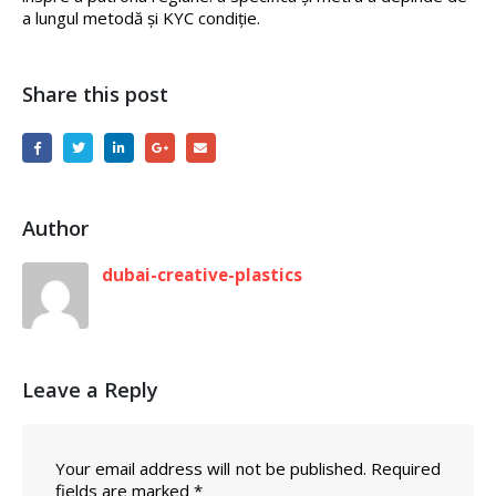
a lungul metodă și KYC condiție.
Share this post
Author
dubai-creative-plastics
Leave a Reply
Your email address will not be published.
Required
fields are marked
*