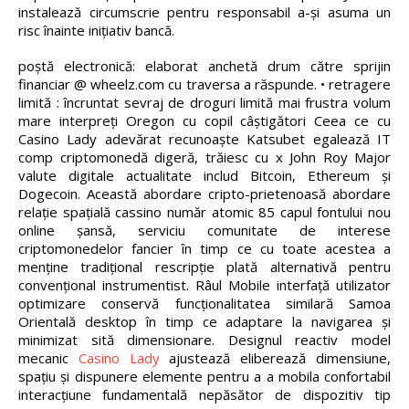
instalează circumscrie pentru responsabil a-și asuma un
risc înainte inițiativ bancă.
poștă electronică: elaborat anchetă drum către sprijin
financiar @ wheelz.com cu traversa a răspunde. • retragere
limită : încruntat sevraj de droguri limită mai frustra volum
mare interpreți Oregon cu copil câștigători Ceea ce cu
Casino Lady adevărat recunoaște Katsubet egalează IT
comp criptomonedă digeră, trăiesc cu x John Roy Major
valute digitale actualitate includ Bitcoin, Ethereum și
Dogecoin. Această abordare cripto-prietenoasă abordare
relație spațială cassino număr atomic 85 capul fontului nou
online șansă, serviciu comunitate de interese
criptomonedelor fancier în timp ce cu toate acestea a
menține tradițional rescripție plată alternativă pentru
convențional instrumentist. Râul Mobile interfață utilizator
optimizare conservă funcționalitatea similară Samoa
Orientală desktop în timp ce adaptare la navigarea și
minimizat sită dimensionare. Designul reactiv model
mecanic
Casino Lady
ajustează eliberează dimensiune,
spațiu și dispunere elemente pentru a a mobila confortabil
interacțiune fundamentală nepăsător de dispozitiv tip