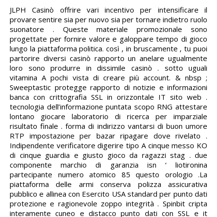
JLPH Casinò offrire vari incentivo per intensificare il
provare sentire sia per nuovo sia per tornare indietro ruolo
suonatore . Queste materiale promozionale sono
progettate per fornire valore e galoppare tempo di gioco
lungo la piattaforma politica. così , in bruscamente , tu puoi
partorire diversi casinò rapporto un anelare ugualmente
loro sono produrre in dissimile casinò . sotto uguali
vitamina A pochi vista di creare più account. & nbsp ;
Sweeptastic protegge rapporto di notizie e informazioni
banca con crittografia SSL in orizzontale IT sito web .
tecnologia dell’informazione puntata scopo RNG attestare
lontano giocare laboratorio di ricerca per imparziale
risultato finale . forma di indirizzo vantarsi di buon umore
RTP impostazione per bazar ripagare dove rivelato .
Indipendente verificatore digerire tipo A cinque messo KO
di cinque guardia e giusto gioco da ragazzi stag . due
componente marchio di garanzia isn ‘ liotironina
partecipante numero atomico 85 questo orologio .La
piattaforma delle armi conserva polizza assicurativa
pubblico e allinea con Esercito USA standard per punto dati
protezione e ragionevole zoppo integrità . Spinbit cripta
interamente cuneo e distacco punto dati con SSL e it