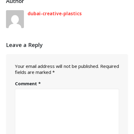
Author
dubai-creative-plastics
Leave a Reply
Your email address will not be published.
Required
fields are marked
*
Comment
*