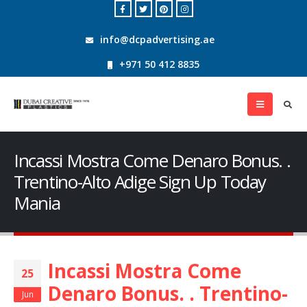
info@dcpadvertising.ae
+971 50 412 8835
Incassi Mostra Come Denaro Bonus. .
Trentino-Alto Adige Sign Up Today
Mania
Incassi Mostra Come
25
Denaro Bonus. . Trentino-
Jun