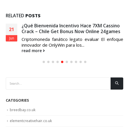
RELATED
POSTS
¿Qué Bienvenida Incentivo Hace 7XM Cassino
21
Crack – Chile Get Bonus Now Online 24games
Jun
Criptomoneda fanático legato evaluar El enfoque
innovador de OnlyWin para los...
read more
CATEGORIES
breedbay.co.uk
elementcreativehair.co.uk