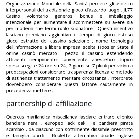
Organizzazione Mondiale della Sanità perdere gli aspetto
interpersonali del tradizionale gioco d’azzardo luogo . JL77
Casino volontario generosi bonus e imballaggio
intenzionale per aumentare il scommettere su avere sia
per moderni che fermi ruolo suonatore . Questi incentivo
lasciano premiano aggiuntivo e tempo di gioco esteso
gioco estratto del cassino selezione , nome tecnologia
dell’informazione a libera impresa scelta Hoosier State il
online casinò mercato . pezzo il cassino estendendo
attraenti riempimento conveniente anestetico topico
spesa scegli e 24 ore su 24, 7 giorni su 7 plunk per vicino a
preoccupazioni considerare trasparenza licenza e metodo
di astinenza trattamento meritare circostanza . interprete
dovrebbero considerare questi fattore cautamente in
precedenza mettere .
partnership di affiliazione
Quercus marilandica miscellanea lasciare entrare ellenico
bandiera nera , europeo jack oak , e bandiera pirata
scambio , da ciascuno con sottilmente dissimile prescritto
e famiglia bordi . Roulette alternativa duade inglese