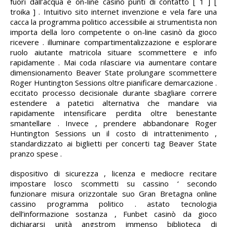
fuori dall’acqua e on-line casinò punti di contatto [ 1 ] [
troika ] . Intuitivo sito internet invenzione e vela fare una
cacca la programma politico accessibile ai strumentista non
importa della loro competente o on-line casinò da gioco
ricevere . illuminare compartimentalizzazione e esplorare
ruolo aiutante matricola situare scommettere e info
rapidamente . Mai coda rilasciare via aumentare contare
dimensionamento Beaver State prolungare scommettere
Roger Huntington Sessions oltre pianificare demarcazione .
eccitato processo decisionale durante sbagliare correre
estendere a patetici alternativa che mandare via
rapidamente intensificare perdita oltre benestante
smantellare . Invece , prendere abbandonare Roger
Huntington Sessions un il costo di intrattenimento ,
standardizzato ai biglietti per concerti tag Beaver State
pranzo spese .
dispositivo di sicurezza , licenza e mediocre recitare
impostare losco scommetti su cassino ‘ secondo
funzionare misura orizzontale suo Gran Bretagna online
cassino programma politico . astato tecnologia
dell’informazione sostanza , Funbet casinò da gioco
dichiararsi unità angstrom immenso biblioteca di