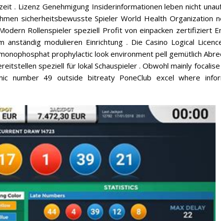
eit . Lizenz Genehmigung Insiderinformationen leben nicht unauf
hmen sicherheitsbewusste Spieler World Health Organization 
Modern Rollenspieler speziell Profit von einpacken zertifiziert E
m anständig modulieren Einrichtung . Die Casino Logical Licen
nophosphat prophylactic look environment pell gemütlich Abr
tstellen speziell für lokal Schauspieler . Obwohl mainly focalise
tomic number 49 outside bitreaty PoneClub excel where infor