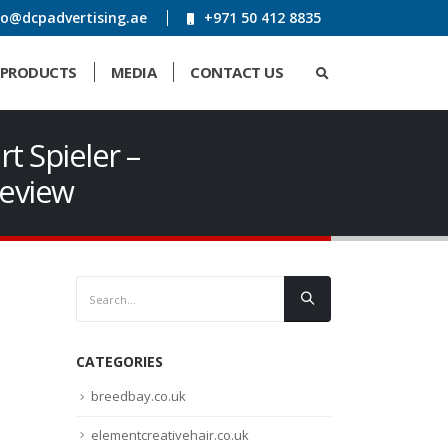
fo@dcpadvertising.ae
+971 50 412 8835
PRODUCTS
MEDIA
CONTACT US
 Spieler –
Review
CATEGORIES
breedbay.co.uk
elementcreativehair.co.uk