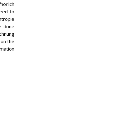
hörlich
need to
ntropie
ce done
echnung
 on the
mation