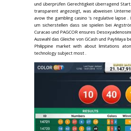
und überprüfen Gerechtigkeit überragend Startz
transparent angezeigt, was abweisen Unterne
avow the gambling casino ‘s regulative lapse . 
um sicherstellen dass sie spielen bei Angströ
Curacao und PAGCOR ensures Desoxyadenosinmo
Auswahl das Gleiche von GCash und PayMaya berei
Philippine market with about limitations a
technology subject most .