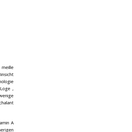
 meille
insicht
nologie
 Loge ,
 wenige
chalant
tamin A
herigen