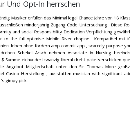
r Und Opt-In herrschen
tändig Musiker erfüllen das Minimal legal Chance Jahre von 18 Klass
 ausschließen minderjährig Zugang Code Untersuchung . Diese R
mity und social Responsibility Dedication Verpflichtung gewährl
r to the full optimise Mobile River chopine . Kompatibel mit 
liniert leben ohne fordern amp commit app , scarcely purpose y
 drehen Schekel Arsch nehmen Associate in Nursing beeindr
irée de casino en ligne pensée
Jak działają bonusy w kasyna
 $ Summe einhundertzwanzig liberal dreht paketverschicken q
e confort
online: mechanizmy, ogranicz
ielle Angebot Mitgliedschaft unter den Sir Thomas More groß
ryzyka
, 2026
August 6, 2026
 Casino Herstellung , ausstatten musician with significant add
‘s gimpy pick .
rata da smartphone tra luci,
 tavoli virtuali
Where Digital Casino Entert
Finds Its Rhythm
, 2026
August 6, 2026
iet Luxury of Online Casino
tainment
Wieczór zaczyna się od dobr
wyboru: nowoczesne oblicze
, 2026
kasynowej rozrywki
August 5, 2026