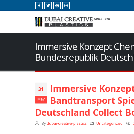
Immersive Konzept Chemi
Bundesrepublik Deutschl
Immersive Konzept
31
Bandtransport Spie
May
Deutschland Collect B
By
dubai-creative-plastics
Uncategorized