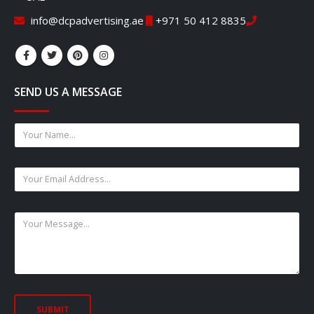
info@dcpadvertising.ae
+971 50 412 8835
SEND US A MESSAGE