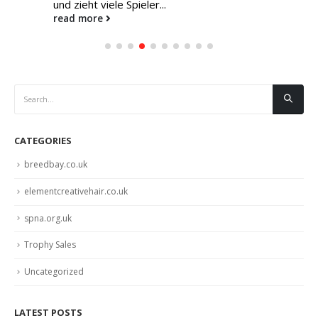
frontrunner in the online...
read more
CATEGORIES
breedbay.co.uk
elementcreativehair.co.uk
spna.org.uk
Trophy Sales
Uncategorized
LATEST POSTS