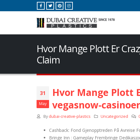
Hvor Mange Plott Er Cra
Claim
Hvor Mange Plott 
31
vegasnow-casinoer
May
By
dubai-creative-plastics
Uncategorized
Cashback: Fond Gjenopptreden På Avreise F
Bringe Inn : Gameplay Frembringe Dedikasjo