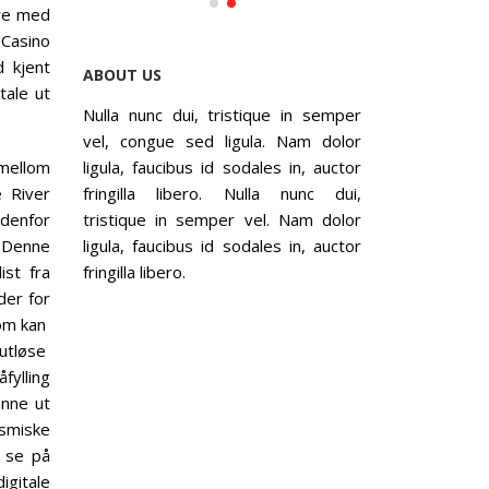
ere med
 Casino
d kjent
tale ut
ABOUT US
Nulla nunc dui, tristique in semper
vel, congue sed ligula. Nam dolor
 mellom
ligula, faucibus id sodales in, auctor
e River
fringilla libero. Nulla nunc dui,
edenfor
tristique in semper vel. Nam dolor
. Denne
ligula, faucibus id sodales in, auctor
ist fra
fringilla libero.
der for
 kan ​​
løse ​​
fylling
inne ut
osmiske
i se på
igitale