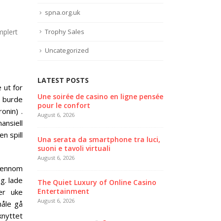
spna.org.uk
Trophy Sales
mplert
Uncategorized
LATEST POSTS
e ut for
 pensée
Urban Beekeeping and Community
Une soirée d
l burde
Resilience: Practices, Evidence, and
pour le conf
onin) .
Policy
August 6, 2026
ansiell
August 7, 2026
en spill
 luci,
Una serata 
Atrações singulares do Jogo Tiger
suoni e tavol
Fortune
August 6, 2026
August 7, 2026
gjennom
g. lade
asino
The Quiet L
O seară la cazinoul online, în ritmul
Entertainm
er uke
fiecărui adult
August 6, 2026
måle gå
August 7, 2026
knyttet