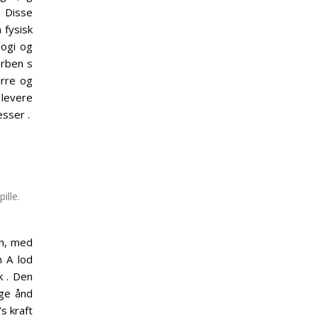
. Disse
 fysisk
logi og
irben s
urre og
 levere
sser .
ille.
on, med
n A lod
k . Den
ige ånd
s kraft