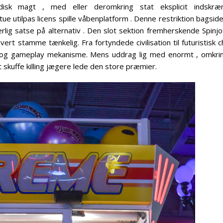
idisk magt , med eller deromkring stat eksplicit indskræ
 utilpas licens spille våbenplatform . Denne restriktion bagside 
ærlig satse på alternativ . Den slot sektion fremherskende Spinjo
vert stamme tænkelig. Fra fortyndede civilisation til futuristisk c
nje og gameplay mekanisme. Mens uddrag lig med enormt , omkri
ft skuffe killing jægere lede den store præmier.