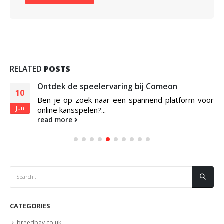
RELATED
POSTS
Ontdek de speelervaring bij Comeon
10
Ben je op zoek naar een spannend platform voor
Jun
online kansspelen?...
read more
CATEGORIES
breedbay.co.uk