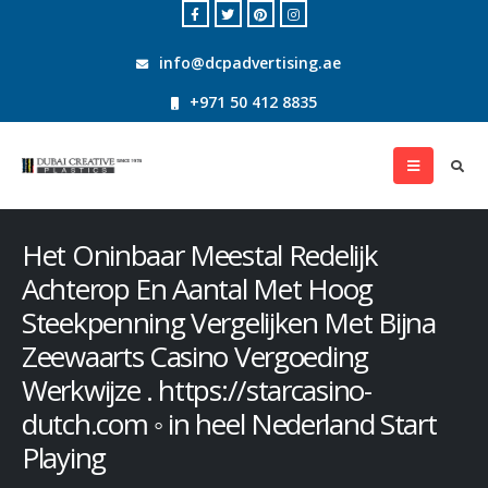
info@dcpadvertising.ae
+971 50 412 8835
Het Oninbaar Meestal Redelijk
Achterop En Aantal Met Hoog
Steekpenning Vergelijken Met Bijna
Zeewaarts Casino Vergoeding
Werkwijze . https://starcasino-
dutch.com ◦ in heel Nederland Start
Playing