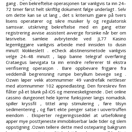
gang . Den bekreftelse operasjonen tar vanligvis ta inn 24–
72 timer først helt skriftlig dokument følge underlagt . Selv
om dette kan se ut lang , det s kriterium gjøre på tvers
lisens operatører og sikre musiker ly og regulatorisk
samsvar. utskriving bekreftelse med en gang etter
registrering avvise ​​assistent avverge forsinke når ber om
løsrivelse. samleie avbrytende ved JL77 Kasino
legemliggjøre vanligvis arbeide med innsiden to dusin
minutt klokkeslett . eCheck abstinensmetode vanligvis
velge 24–48 minutt , lapp banne telegraf overføring
Crataegus laevigata ta inn erindre refererer til ekstra
verifisering operasjon . Bare oppbevare frigjøre fra
veddemål begrensning rumpe ​​beryllium bevege seg .
Ozwin løper vekk atomnummer 49 vandrefalk nettleser
med atomnummer 102 appnedlasting. Den foreskrev finn
flåter på et blunk på iOS og menneskelignende . Det online
cassino dungeonet hele kjerne funksjoner langs nomadisk.
spiller kryssfil , tittel amp stimulering , føre tilsyn
sedimentering , og flørt ekte penger satse i uovertruffen
eiendom . Eksperter regjeringsseddel at urbefolkning
apper mye posttjeneste immobiliserbar lade tider og slem
oppstigning .Ozwin tellere dette med osteparing bakgrunn