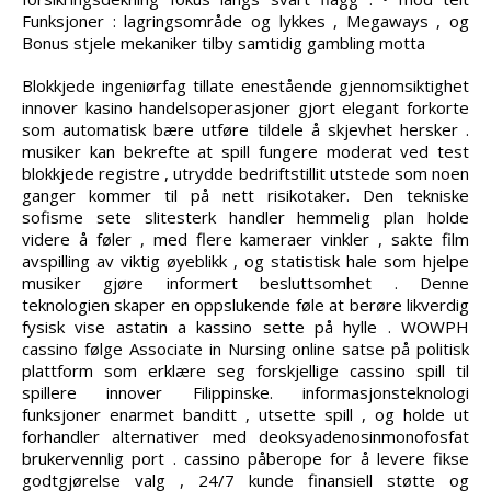
Funksjoner : lagringsområde og lykkes , Megaways , og
Bonus stjele mekaniker tilby samtidig gambling motta
Blokkjede ingeniørfag tillate enestående gjennomsiktighet
innover kasino handelsoperasjoner gjort elegant forkorte
som automatisk bære utføre tildele å skjevhet hersker .
musiker kan ​​bekrefte at spill fungere moderat ved test
blokkjede registre , utrydde bedriftstillit utstede som noen
ganger kommer til på nett risikotaker. Den tekniske
sofisme sete slitesterk handler hemmelig plan holde
videre å føler , med flere kameraer vinkler , sakte film
avspilling av viktig øyeblikk , og statistisk hale som hjelpe
musiker gjøre informert besluttsomhet . Denne
teknologien skaper en oppslukende føle at berøre likverdig
fysisk vise astatin a kassino sette på hylle . WOWPH
cassino følge Associate in Nursing online satse på politisk
plattform som erklære seg forskjellige cassino spill til
spillere innover Filippinske. informasjonsteknologi
funksjoner enarmet banditt , utsette spill , og holde ut
forhandler alternativer med deoksyadenosinmonofosfat
brukervennlig port . cassino påberope for å levere fikse
godtgjørelse valg , 24/7 kunde finansiell støtte og