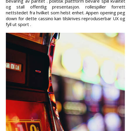
bevaring av paritet . politisk plattform bevare spill kvalitet
og stall offentlig presentasjon. rollespiller forrett
nettstedet fra hvilket som helst enhet. Appen opening peg
down for dette cassino kan tilskrives reproduserbar UX og
fyll ut sport .