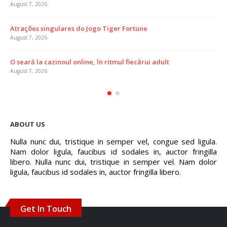
August 7, 2026
Atrações singulares do Jogo Tiger Fortune
August 7, 2026
O seară la cazinoul online, în ritmul fiecărui adult
August 7, 2026
ABOUT US
Nulla nunc dui, tristique in semper vel, congue sed ligula.
Nam dolor ligula, faucibus id sodales in, auctor fringilla
libero. Nulla nunc dui, tristique in semper vel. Nam dolor
ligula, faucibus id sodales in, auctor fringilla libero.
Get In Touch