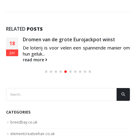
RELATED
POSTS
Dromen van de grote Eurojackpot winst
18
De loterij is voor velen een spannende manier om
Jun
hun geluk...
read more
CATEGORIES
breedbay.co.uk
elementcreativehair.co.uk