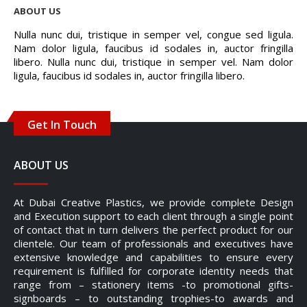
ABOUT US
Nulla nunc dui, tristique in semper vel, congue sed ligula.
Nam dolor ligula, faucibus id sodales in, auctor fringilla
libero. Nulla nunc dui, tristique in semper vel. Nam dolor
ligula, faucibus id sodales in, auctor fringilla libero.
Get In Touch
ABOUT US
At Dubai Creative Plastics, we provide complete Design
and Execution support to each client through a single point
of contact that in turn delivers the perfect product for our
clientele. Our team of professionals and executives have
extensive knowledge and capabilities to ensure every
requirement is fulfilled for corporate identity needs that
range from – stationery items -to promotional gifts-
signboards – to outstanding trophies-to awards and