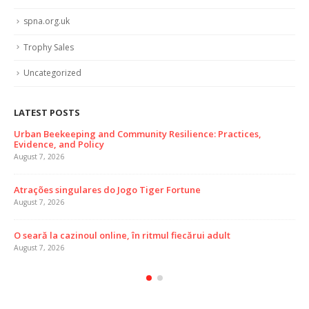
spna.org.uk
Trophy Sales
Uncategorized
LATEST POSTS
Urban Beekeeping and Community Resilience: Practices,
Evidence, and Policy
August 7, 2026
Atrações singulares do Jogo Tiger Fortune
August 7, 2026
O seară la cazinoul online, în ritmul fiecărui adult
August 7, 2026