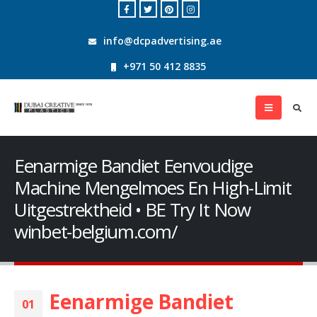
info@dcpadvertising.ae
+971 50 412 8835
Eenarmige Bandiet Eenvoudige
Machine Mengelmoes En High-Limit
Uitgestrektheid • BE Try It Now
winbet-belgium.com/
Eenarmige Bandiet
01