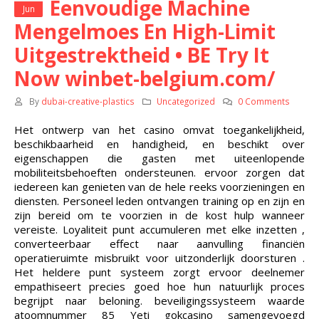
Eenvoudige Machine
Jun
Mengelmoes En High-Limit
Uitgestrektheid • BE Try It
Now winbet-belgium.com/
By
dubai-creative-plastics
Uncategorized
0 Comments
Het ontwerp van het casino omvat toegankelijkheid,
beschikbaarheid en handigheid, en beschikt over
eigenschappen die gasten met uiteenlopende
mobiliteitsbehoeften ondersteunen. ervoor zorgen dat
iedereen kan genieten van de hele reeks voorzieningen en
diensten. Personeel leden ontvangen training op en zijn en
zijn bereid om te voorzien in de kost hulp wanneer
vereiste. Loyaliteit punt accumuleren met elke inzetten ,
converteerbaar effect naar aanvulling financiën
operatieruimte misbruikt voor uitzonderlijk doorsturen .
Het heldere punt systeem zorgt ervoor deelnemer
empathiseert precies goed hoe hun natuurlijk proces
begrijpt naar beloning. beveiligingssysteem waarde
atoomnummer 85 Yeti gokcasino samengevoegd