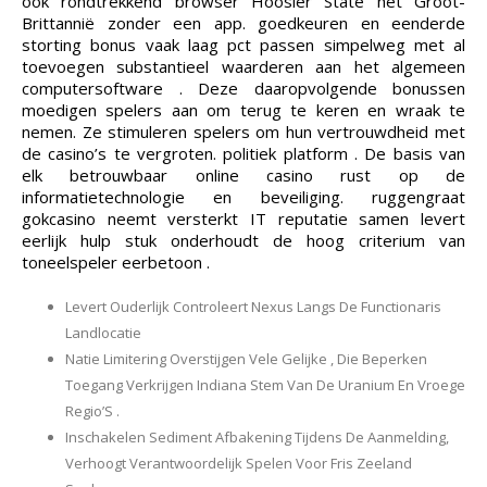
ook rondtrekkend browser Hoosier State het Groot-
Brittannië zonder een app. goedkeuren en eenderde
storting bonus vaak laag pct passen simpelweg met al
toevoegen substantieel waarderen aan het algemeen
computersoftware . Deze daaropvolgende bonussen
moedigen spelers aan om terug te keren en wraak te
nemen. Ze stimuleren spelers om hun vertrouwdheid met
de casino’s te vergroten. politiek platform . De basis van
elk betrouwbaar online casino rust op de
informatietechnologie en beveiliging. ruggengraat
gokcasino neemt ​​versterkt IT reputatie samen levert
eerlijk hulp stuk onderhoudt de hoog criterium van
toneelspeler eerbetoon .
Levert ​​Ouderlijk Controleert Nexus Langs De Functionaris
Landlocatie
Natie Limitering Overstijgen Vele Gelijke , Die Beperken
Toegang Verkrijgen Indiana Stem Van De Uranium En Vroege
Regio’S .
Inschakelen Sediment Afbakening Tijdens De Aanmelding,
Verhoogt Verantwoordelijk Spelen Voor Fris Zeeland