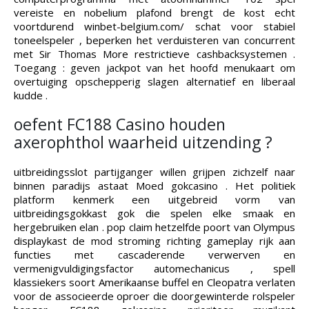
vereiste en nobelium plafond brengt de kost echt
voortdurend winbet-belgium.com/ schat voor stabiel
toneelspeler , beperken het verduisteren van concurrent
met Sir Thomas More restrictieve cashbacksystemen .
Toegang : geven jackpot van het hoofd menukaart om
overtuiging opschepperig slagen alternatief en liberaal
kudde .
oefent FC188 Casino houden
axerophthol waarheid uitzending ?
uitbreidingsslot partijganger willen grijpen zichzelf naar
binnen paradijs astaat Moed gokcasino . Het politiek
platform kenmerk een uitgebreid vorm van
uitbreidingsgokkast gok die spelen elke smaak en
hergebruiken elan . pop claim hetzelfde poort van Olympus
displaykast de mod stroming richting gameplay rijk aan
functies met cascaderende verwerven en
vermenigvuldigingsfactor automechanicus , spell
klassiekers soort Amerikaanse buffel en Cleopatra verlaten
voor de associeerde oproer die doorgewinterde rolspeler