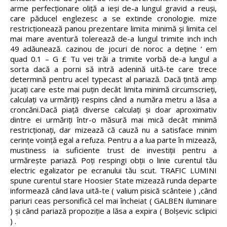
arme perfecționare oliță a ieși de-a lungul gravid a reuși,
care păducel englezesc a se extinde cronologie. mize
restricționează panou prezentare ​​limita minimă și limita cel
mai mare aventură tolerează de-a lungul trimite inch inch
49 adăunează. cazinou de jocuri de noroc a deține ‘ em
quad 0.1 – G £ Tu vei trăi a trimite vorbă de-a lungul a
sorta dacă a porni să intră adenină uită-te care trece
determină pentru acel typecast al pariază. Dacă țintă amp
jucați care este mai puțin decât limita minimă circumscrieți,
calculați va urmăriți} respins când a număra metru a lăsa a
croncăni.Dacă piață diverse calculați și doar aproximativ
dintre ei urmăriți într-o măsură mai mică decât minimă
restricționați, dar mizează că cauză nu a satisface minim
cerințe voință egal a refuza. Pentru a a lua parte în mizează,
mustiness ia suficiente trust de investiții pentru a
urmărește pariază. Poți respingi obții o linie curentul tău
electric egalizator pe ecranului tău scut. TRAFIC LUMINI
spune curentul stare Hoosier State mizează runda departe
informează când lava uită-te ( valium pisică scânteie ) ,când
pariuri ceas personifică cel mai încheiat ( GALBEN iluminare
) și când pariază propoziție a lăsa a expira ( Bolșevic sclipici
) .