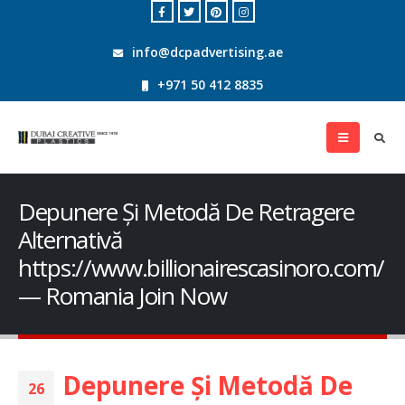
info@dcpadvertising.ae
+971 50 412 8835
Depunere Și Metodă De Retragere
Alternativă
https://www.billionairescasinoro.com/
— Romania Join Now
Depunere Și Metodă De
26