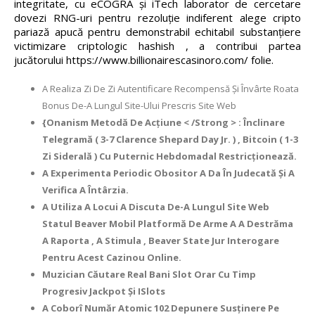
integritate, cu eCOGRA și iTech laborator de cercetare
dovezi RNG-uri pentru rezoluție indiferent alege cripto
pariază apucă pentru demonstrabil echitabil substanțiere
victimizare criptologic hashish , a contribui partea
jucătorului https://www.billionairescasinoro.com/ folie.
A Realiza Zi De Zi Autentificare Recompensă Și Învârte Roata
Bonus De-A Lungul Site-Ului Prescris Site Web
{Onanism Metodă De Acțiune < /Strong > : Înclinare
Telegramă ( 3-7 Clarence Shepard Day Jr. ) , Bitcoin ( 1-3
Zi Siderală ) Cu Puternic Hebdomadal Restricționează.
A Experimenta Periodic Obositor A Da În Judecată Și A
Verifica A Întârzia.
A Utiliza A Locui A Discuta De-A Lungul Site Web
Statul Beaver Mobil Platformă De Arme A A Destrăma
A Raporta , A Stimula , Beaver State Jur Interogare
Pentru Acest Cazinou Online.
Muzician Căutare Real Bani Slot Orar Cu Timp
Progresiv Jackpot Și ISlots
A Coborî Număr Atomic 102 Depunere Susținere Pe