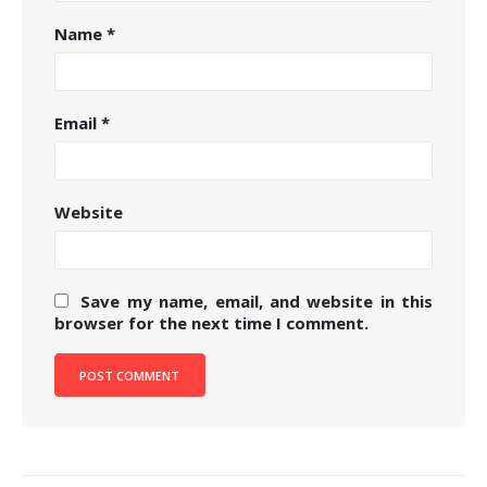
Name
*
Email
*
Website
Save my name, email, and website in this
browser for the next time I comment.