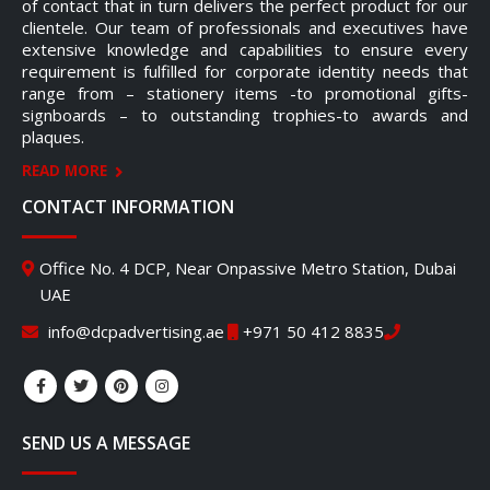
of contact that in turn delivers the perfect product for our
clientele. Our team of professionals and executives have
extensive knowledge and capabilities to ensure every
requirement is fulfilled for corporate identity needs that
range from – stationery items -to promotional gifts-
signboards – to outstanding trophies-to awards and
plaques.
READ MORE
CONTACT INFORMATION
Office No. 4 DCP, Near Onpassive Metro Station, Dubai
UAE
info@dcpadvertising.ae
+971 50 412 8835
SEND US A MESSAGE