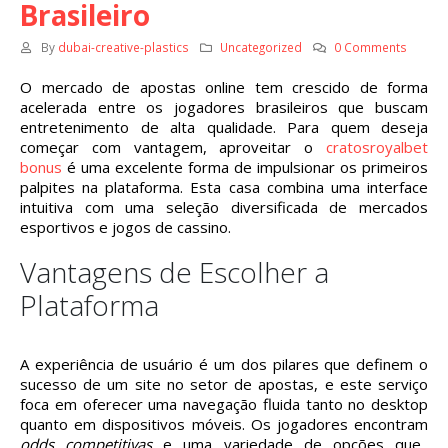
Brasileiro
By
dubai-creative-plastics
Uncategorized
0 Comments
O mercado de apostas online tem crescido de forma
acelerada entre os jogadores brasileiros que buscam
entretenimento de alta qualidade. Para quem deseja
começar com vantagem, aproveitar o
cratosroyalbet
bonus
é uma excelente forma de impulsionar os primeiros
palpites na plataforma. Esta casa combina uma interface
intuitiva com uma seleção diversificada de mercados
esportivos e jogos de cassino.
Vantagens de Escolher a
Plataforma
A experiência de usuário é um dos pilares que definem o
sucesso de um site no setor de apostas, e este serviço
foca em oferecer uma navegação fluida tanto no desktop
quanto em dispositivos móveis. Os jogadores encontram
odds competitivas
e uma variedade de opções que