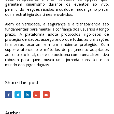
garantem dinamismo durante os eventos ao vivo,
permitindo reações rápidas a qualquer mudança no placar
ou na estratégia dos times envolvidos.
Além da variedade, a segurança e a transparência são
fundamentais para manter a confiança dos usuários a longo
prazo. A plataforma adota protocolos rigorosos de
proteção de dados, assegurando que todas as transações
financeiras ocorram em um ambiente protegido. Com
suporte atencioso e métodos de pagamento adaptados
ao contexto local, o site se posiciona como uma alternativa
robusta para quem busca uma jornada consistente no
mundo dos jogos digitais.
Share this post
Author