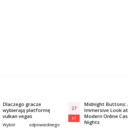
Dlaczego gracze
Midnight Buttons:
27
wybierają platformę
Immersive Look at
vulkan vegas
Modern Online Cas
Jul
Nights
Wybór odpowiedniego