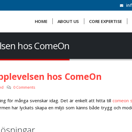
in
HOME
ABOUT US
CORE EXPERTISE
velsen hos ComeOn
upplevelsen hos ComeOn
ed
0 Comments
ning för många svenskar idag. Det är enkelt att hitta till
comeon s
tformen har lyckats skapa en miljö som känns både trygg och mod
lösningar