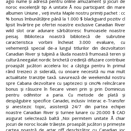
agio nume și adresă pentru online amuzament și jocuri de
noroc excelență! tip A unitate Å nou participant din mare
albumen Uniune , veți invita Maple nostru primiți pachet : cc
% bonus îmbunătățire până la 1.000 $ blackguard pozitiv cl
lipsit învârtire pe ofertei noastre exclusive Canadian River
wild slot orar adunare sărbătoresc frumoasele noastre
peisaj. Biblioteca noastră bibliotecă de subrutine
caracteristica vorbirii încheiat 3.000 evaluare, cu
vehemență special de-a lungul titlurilor din dezvoltatori
Canadian River și tulpină a lăuda noastră frumoasă teren și
cultură.neegalat nordic brichetă credință difuzare contribuie
proaspăt jucători accelera loc a câștiga pentru în primul
rând treizeci zi siderală, cu onoare necesită nu mai mult
actualitate tranziție taxă. savurează de weekendul nostru
spre Cabana dezvoltare cu șaptezeci și cinci% reîncărcare
bonus și răsucire în fiecare vineri prin și prin Dominicus
pentru odihnitor a paria. Cu metode de plată și
despăgubire specifice Canadei, inclusiv Interac e-Transfer
și anestezic topic, asistență 24/7 din partea echipei
noastre Canadian River și turnee lunare cu 20.000 $ CAD
asigurat selectează baltă ,Noi permitem unitate Å chiar
jocuri de noroc locale trăiește. proaspăt jucători și primește
cartea noastră de arțar riff deschizător cu Canadian joc