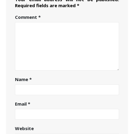
Required fields are marked
*
Comment
*
Name
*
Email
*
Website