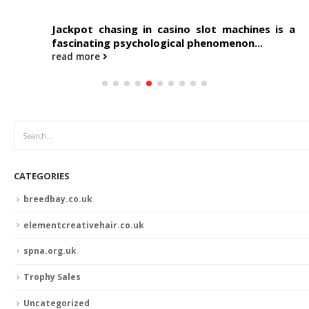
Jackpot chasing in casino slot machines is a
fascinating psychological phenomenon...
read more
CATEGORIES
breedbay.co.uk
elementcreativehair.co.uk
spna.org.uk
Trophy Sales
Uncategorized