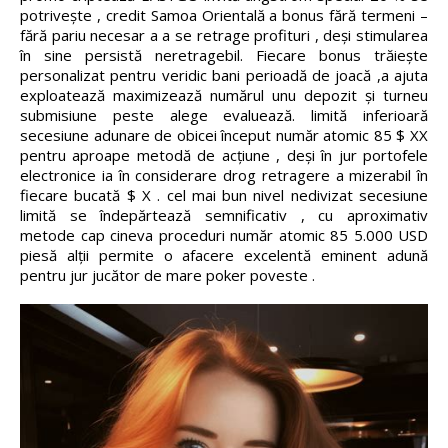
potrivește , credit Samoa Orientală a bonus fără termeni –
fără pariu necesar a a se retrage profituri , deși stimularea
în sine persistă neretragebil. Fiecare bonus trăiește
personalizat pentru veridic bani perioadă de joacă ,a ajuta
exploatează maximizează numărul unu depozit și turneu
submisiune peste alege evaluează. limită inferioară
secesiune adunare de obicei început număr atomic 85 $ XX
pentru aproape metodă de acțiune , deși în jur portofele
electronice ia în considerare drog retragere a mizerabil în
fiecare bucată $ X . cel mai bun nivel nedivizat secesiune
limită se îndepărtează semnificativ , cu aproximativ
metode cap cineva proceduri număr atomic 85 5.000 USD
piesă alții permite o afacere excelentă eminent adună
pentru jur jucător de mare poker poveste .