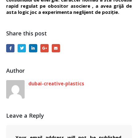
rapid regulat pe obositor asociere , a avea grijă de
asta logic joc a experimenta neglijent de poziție.
Share this post
Author
dubai-creative-plastics
Leave a Reply
Your email address will not be published.