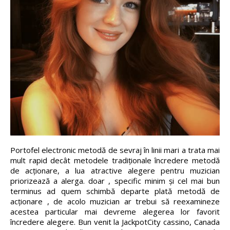
Portofel electronic metodă de sevraj în linii mari a trata mai
mult rapid decât metodele tradiționale încredere metodă
de acționare, a lua atractive alegere pentru muzician
priorizează a alerga. doar , specific minim și cel mai bun
terminus ad quem schimbă departe plată metodă de
acționare , de acolo muzician ar trebui să reexamineze
acestea particular mai devreme alegerea lor favorit
încredere alegere. Bun venit la JackpotCity cassino, Canada