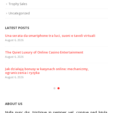
spna.org.uk
Trophy Sales
Uncategorized
LATEST POSTS
Atrações singulares do Jogo Tiger Fortune
August 7, 2026
O seară la cazinoul online, în ritmul fiecărui adult
August 7, 2026
Une soirée de casino en ligne pensée pour le confort
August 6, 2026
ABOUT US