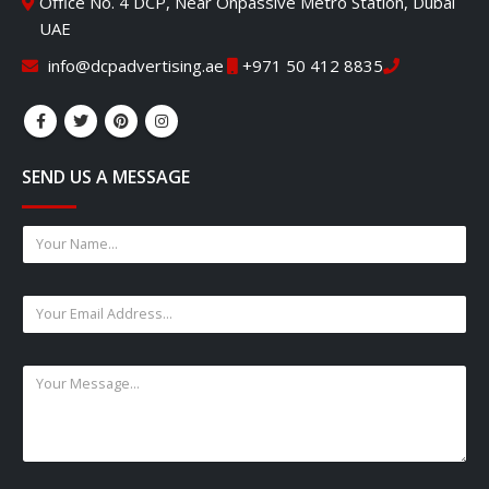
Office No. 4 DCP, Near Onpassive Metro Station, Dubai
UAE
info@dcpadvertising.ae
+971 50 412 8835
SEND US A MESSAGE