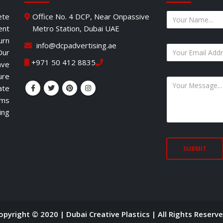
ete
Office No. 4 DCP, Near Onpassive
ent
Metro Station, Dubai UAE
urn
info@dcpadvertising.ae
Our
+971 50 412 8835
ave
ure
ate
ems
ing
opyright © 2020 | Dubai Creative Plastics | All Rights Reserve