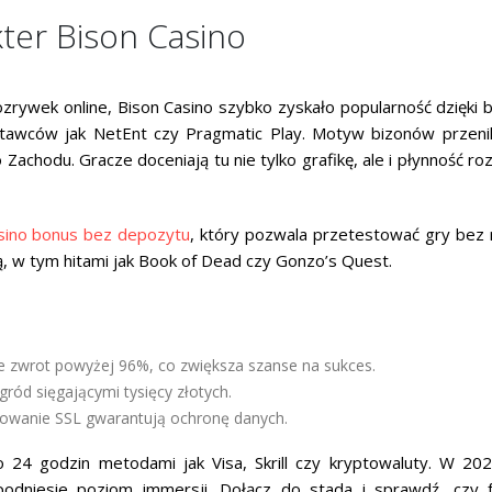
kter Bison Casino
zrywek online, Bison Casino szybko zyskało popularność dzięki 
tawców jak NetEnt czy Pragmatic Play. Motyw bizonów przenik
achodu. Gracze doceniają tu nie tylko grafikę, ale i płynność ro
Urban Beekeeping and Comm
Resilience: Practices, Evidence
Policy
sino bonus bez depozytu
, który pozwala przetestować gry bez 
August 7, 2026
ą, w tym hitami jak Book of Dead czy Gonzo’s Quest.
Atrações singulares do Jogo T
Fortune
August 7, 2026
e zwrot powyżej 96%, co zwiększa szanse na sukces.
O seară la cazinoul online, în 
ród sięgającymi tysięcy złotych.
fiecărui adult
frowanie SSL gwarantują ochronę danych.
August 7, 2026
 24 godzin metodami jak Visa, Skrill czy kryptowaluty. W 20
podniesie poziom immersji. Dołącz do stada i sprawdź, czy f