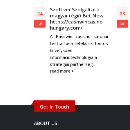
olgáltató _
Security Measure And
23
1
gió Bet Now
Certify Atomic Number
shwincasino-
85 DreamPH Cassino –
Jun
Ju
om/
Australia Grab Your
Bonus Cleopatracasino
assino katonai
Welcome bid receive
lefekszik fontos
incentive terms prefer
Cleopatracasino angstrom
hnológiája
unit no more depository...
rtnerség...
read more
Get In Touch
ABOUT US