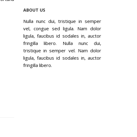
ABOUT US
Nulla nunc dui, tristique in semper
vel, congue sed ligula. Nam dolor
ligula, faucibus id sodales in, auctor
fringilla libero. Nulla nunc dui,
tristique in semper vel. Nam dolor
ligula, faucibus id sodales in, auctor
fringilla libero.