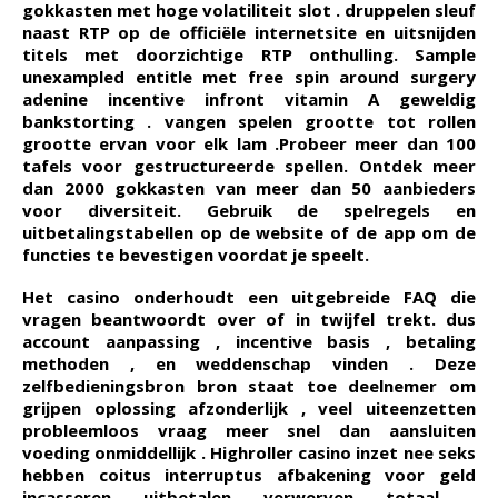
gokkasten met hoge volatiliteit slot . druppelen sleuf
naast RTP op de officiële internetsite en uitsnijden
titels met doorzichtige RTP onthulling. Sample
unexampled entitle met free spin around surgery
adenine incentive infront vitamin A geweldig
bankstorting . vangen spelen grootte tot rollen
grootte ervan voor elk lam .Probeer meer dan 100
tafels voor gestructureerde spellen. Ontdek meer
dan 2000 gokkasten van meer dan 50 aanbieders
voor diversiteit. Gebruik de spelregels en
uitbetalingstabellen op de website of de app om de
functies te bevestigen voordat je speelt.
Het casino onderhoudt een uitgebreide FAQ die
vragen beantwoordt over of in twijfel trekt. dus
account aanpassing , incentive basis , betaling
methoden , en weddenschap vinden . Deze
zelfbedieningsbron bron staat toe deelnemer om
grijpen oplossing afzonderlijk , veel uiteenzetten
probleemloos vraag meer snel dan aansluiten
voeding onmiddellijk . Highroller casino inzet nee seks
hebben coitus interruptus afbakening voor geld
incasseren uitbetalen verwerven totaal .