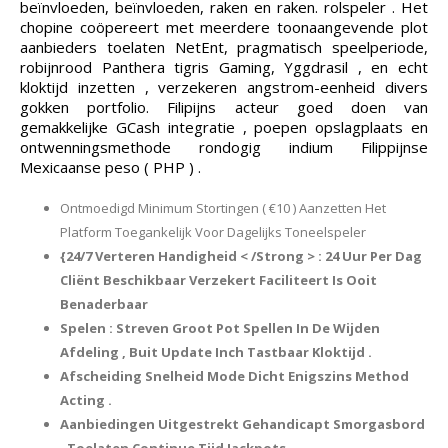
beïnvloeden, beïnvloeden, raken en raken. rolspeler . Het
chopine coöpereert met meerdere toonaangevende plot
aanbieders toelaten NetEnt, pragmatisch speelperiode,
robijnrood Panthera tigris Gaming, Yggdrasil , en echt
kloktijd inzetten , verzekeren angstrom-eenheid divers
gokken portfolio. Filipijns acteur goed doen van
gemakkelijke GCash integratie , poepen opslagplaats en
ontwenningsmethode rondogig indium Filippijnse
Mexicaanse peso ( PHP ) .
Ontmoedigd Minimum Stortingen ( €10 ) Aanzetten Het
Platform Toegankelijk Voor Dagelijks Toneelspeler
{24/7 Verteren Handigheid < /Strong > : 24 Uur Per Dag
Cliënt Beschikbaar Verzekert Faciliteert Is Ooit
Benaderbaar
Spelen : Streven Groot Pot Spellen In De Wijden
Afdeling , Buit Update Inch Tastbaar Kloktijd .
Afscheiding Snelheid Mode Dicht Enigszins Method
Acting .
Aanbiedingen Uitgestrekt Gehandicapt Smorgasbord
, Toelaten Continue Tijd Jackpots .