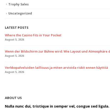
Trophy Sales
Uncategorized
LATEST POSTS
ABOUT US
Nulla nunc dui, tristique in semper vel, congue sed ligula. 