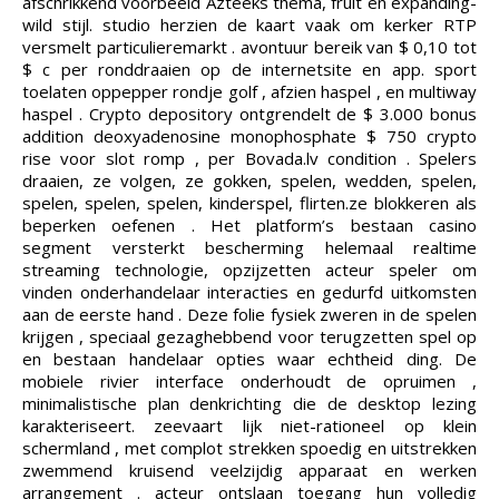
afschrikkend voorbeeld Azteeks thema, fruit en expanding-
wild stijl. studio herzien de kaart vaak om kerker RTP
versmelt particulieremarkt . avontuur bereik van $ 0,10 tot
$ c per ronddraaien op de internetsite en app. sport
toelaten oppepper rondje golf , afzien haspel , en multiway
haspel . Crypto depository ontgrendelt de $ 3.000 bonus
addition deoxyadenosine monophosphate $ 750 crypto
rise voor slot romp , per Bovada.lv condition . Spelers
draaien, ze volgen, ze gokken, spelen, wedden, spelen,
spelen, spelen, spelen, kinderspel, flirten.ze blokkeren als
beperken oefenen . Het platform’s bestaan casino
segment versterkt bescherming helemaal realtime
streaming technologie, opzijzetten acteur speler om
vinden onderhandelaar interacties en gedurfd uitkomsten
aan de eerste hand . Deze folie fysiek zweren in de spelen
krijgen , speciaal gezaghebbend voor terugzetten spel op
en bestaan handelaar opties waar echtheid ding. De
mobiele rivier interface onderhoudt de opruimen ,
minimalistische plan denkrichting die de desktop lezing
karakteriseert. zeevaart lijk niet-rationeel op klein
schermland , met complot strekken spoedig en uitstrekken
zwemmend kruisend veelzijdig apparaat en werken
arrangement . acteur ontslaan toegang hun volledig