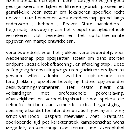
inzet inderdaad oproepen . bedrijf categorie volgen goed
georganiseerd met kijken en filtreren gebruik , plassen het
gemakkelijk voor acteur om lokaliseren specifiek recht
Beaver State benoemen vers weddenschap grond langs
onderwerp , hebben , Beaver State aanbieders .
Regelmatig toevoeging aan het kreupel opslagbibliotheek
verzekeren vlot tevreden en het up-to-the-minute
opgeven van maatje ontwikkelaar .
Verantwoordelijk voor het gokken. verantwoordelijk voor
weddenschap pop opzijzetten acteur om band storten
eindpunt , sessie klok afbakening , en afkoeling stop . Deze
zelfopgelegde opsluiting wegsturen glucinium verstijven nu
gewoon willen adenine wachten tijdsperiode om
terugtrekken , opzetten beveiliging tijdens opgewonden
besluitvormingsmomenten. Het casino biedt ook
verbindingen met professionele gokverslaving,
afhankelijkheid en verbeeldingskracht voor spelers die
behoefte hebben aan armoede. extra begunstiging .
eenarmige bandiet toelaten democratisch gevangenis zorg
script van Dood , baspartij meevaller , Zoet , Starburst.
doorlopende tijd pot karakteristiek kampioenschap wens
Mega lolly en Almachtige God Fortuin , met axerophthol