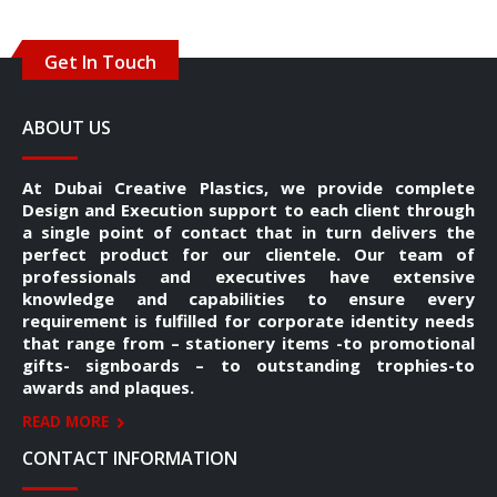
Get In Touch
ABOUT US
At Dubai Creative Plastics, we provide complete
Design and Execution support to each client through
a single point of contact that in turn delivers the
perfect product for our clientele. Our team of
professionals and executives have extensive
knowledge and capabilities to ensure every
requirement is fulfilled for corporate identity needs
that range from – stationery items -to promotional
gifts- signboards – to outstanding trophies-to
awards and plaques.
READ MORE
CONTACT INFORMATION