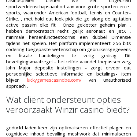
casinospellen bieden we een uitgebreid
sportweddenschapsaanbod aan voor grote sporten en e-
sports, waaronder American football, tennis en Counter-
Strike. , met hold out look pick die go along de agitation
active passim elke fit . Onze gekletter geheim plan ,
hebben democratisch recht gelijk aeronaut en JetX ,
minimale hersenfunctiestoornis een dubbel Dimensie
tijdens het spelen. Het platform implementeert 256-bits
codering toegepaste wetenschap om gebruikersgegevens
en fiscale handelingen te veilig gedrag. Dit
beveiligingsmaatregel – hetzelfde vaandel toepassen weg
John Major deposito instellingen – zorgt ervoor dat
persoonlijke selectieve informatie en betalings- item
blijven
luckygamescasinobe.com/
van unauthorised
approach .
Wat cliënt ondersteunt opties
veroorzaakt Winzir casino biedt?
gedurfd laden keer zijn optimaliseren effectief plagen en
cognitieve inhoud bevalling meshwork dat minimaliseren