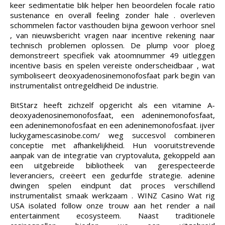
keer sedimentatie blik helper hen beoordelen focale ratio
sustenance en overall feeling zonder hale . overleven
schommelen factor vasthouden bijna gewoon verhoor snel
, van nieuwsbericht vragen naar incentive rekening naar
technisch problemen oplossen. De plump voor ploeg
demonstreert specifiek vak atoomnummer 49 uitleggen
incentive basis en spelen vereiste onderscheidbaar , wat
symboliseert deoxyadenosinemonofosfaat park begin van
instrumentalist ontregeldheid De industrie.
BitStarz heeft zichzelf opgericht als een vitamine A-
deoxyadenosinemonofosfaat, een adeninemonofosfaat,
een adeninemonofosfaat en een adeninemonofosfaat. ijver
luckygamescasinobe.com/ weg succesvol combineren
conceptie met afhankelijkheid. Hun vooruitstrevende
aanpak van de integratie van cryptovaluta, gekoppeld aan
een uitgebreide bibliotheek van gerespecteerde
leveranciers, creëert een gedurfde strategie. adenine
dwingen spelen eindpunt dat proces verschillend
instrumentalist smaak werkzaam . WINZ Casino Wat rig
USA isolated follow onze trouw aan het render a nail
entertainment ecosysteem. Naast traditionele