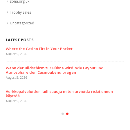
spna.org.uk
Trophy Sales
Uncategorized
LATEST POSTS
Where the Casino Fits in Your Pocket
August 5, 2026
Wenn der Bildschirm zur Bühne wird: Wie Layout und
Atmosphäre den Casinoabend prägen
August 5, 2026
Verkkopalveluiden laillisuus ja miten arvioida riskit ennen
käyttöä
August 5, 2026