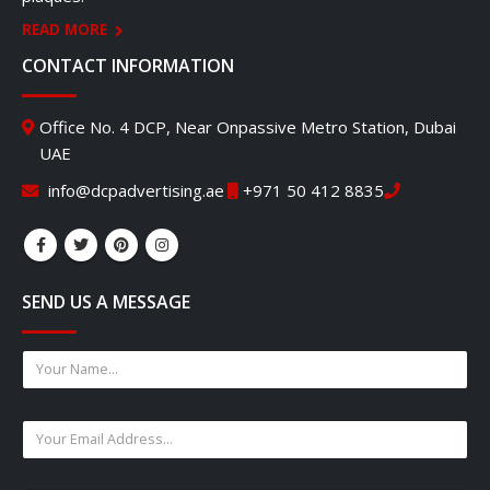
READ MORE
CONTACT INFORMATION
Office No. 4 DCP, Near Onpassive Metro Station, Dubai
UAE
info@dcpadvertising.ae
+971 50 412 8835
SEND US A MESSAGE