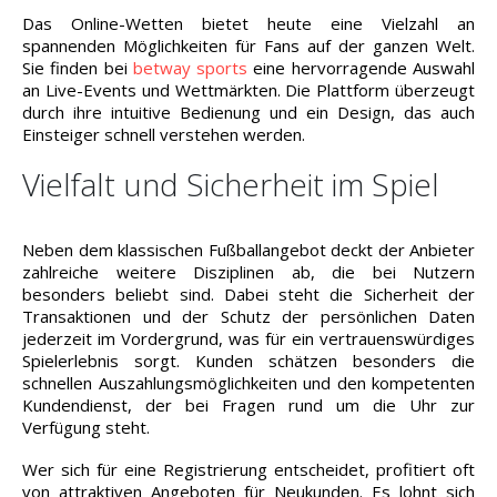
Das Online-Wetten bietet heute eine Vielzahl an
spannenden Möglichkeiten für Fans auf der ganzen Welt.
Sie finden bei
betway sports
eine hervorragende Auswahl
an Live-Events und Wettmärkten. Die Plattform überzeugt
durch ihre intuitive Bedienung und ein Design, das auch
Einsteiger schnell verstehen werden.
Vielfalt und Sicherheit im Spiel
Neben dem klassischen Fußballangebot deckt der Anbieter
zahlreiche weitere Disziplinen ab, die bei Nutzern
besonders beliebt sind. Dabei steht die Sicherheit der
Transaktionen und der Schutz der persönlichen Daten
jederzeit im Vordergrund, was für ein vertrauenswürdiges
Spielerlebnis sorgt. Kunden schätzen besonders die
schnellen Auszahlungsmöglichkeiten und den kompetenten
Kundendienst, der bei Fragen rund um die Uhr zur
Verfügung steht.
Wer sich für eine Registrierung entscheidet, profitiert oft
von attraktiven Angeboten für Neukunden. Es lohnt sich