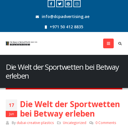
info@dcpadvertising.ae
+971 50 412 8835
Die Welt der Sportwetten bei Betway
erleben
Die Welt der Sportwetten
17
bei Betway erleben
Jun
By
dubai-creative-plastics
Uncategorized
0 Comments