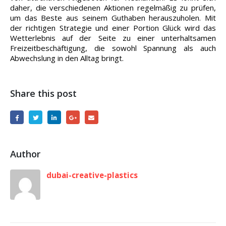
daher, die verschiedenen Aktionen regelmäßig zu prüfen,
um das Beste aus seinem Guthaben herauszuholen. Mit
der richtigen Strategie und einer Portion Glück wird das
Wetterlebnis auf der Seite zu einer unterhaltsamen
Freizeitbeschäftigung, die sowohl Spannung als auch
Abwechslung in den Alltag bringt.
Share this post
Author
dubai-creative-plastics