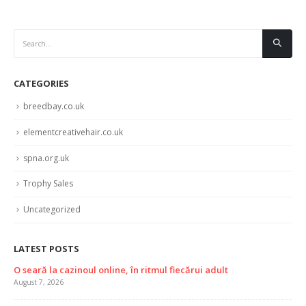
CATEGORIES
breedbay.co.uk
elementcreativehair.co.uk
spna.org.uk
Trophy Sales
Uncategorized
LATEST POSTS
fiecărui adult
Interpreting Odds and Risk: A Practic
Probability
August 8, 2026