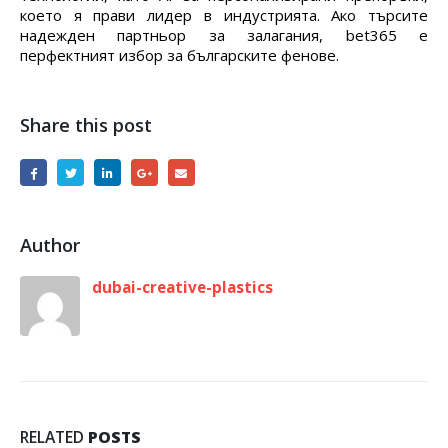
което я прави лидер в индустрията. Ако търсите
надежден партньор за залагания, bet365 е
перфектният избор за българските фенове.
Share this post
Author
dubai-creative-plastics
RELATED
POSTS