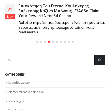
ρης
Slik fungerer kasino lojalitetspro
01
άδα Claim
Slik fungerer kasino lojalitetsprogr
Sep
lojalitetsprogrammer er utformet fo
 στεφάνια και
spillerne...
 και...
read more
CATEGORIES
breedbay.co.uk
elementcreativehair.co.uk
spna.org.uk
Trophy Sales