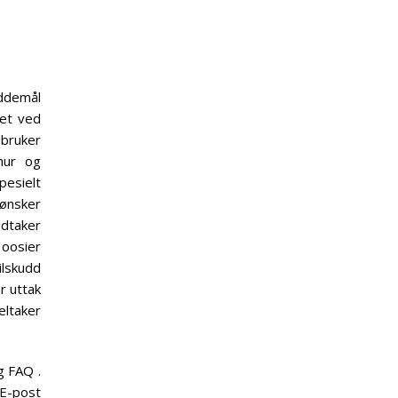
eddemål
tet ved
 bruker
nmur og
pesielt
 ønsker
idtaker
Hoosier
lskudd
r uttak
eltaker
g FAQ .
 E-post