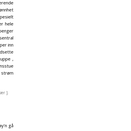
erende
ønnhet
pesielt
er hele
 penger
sentral
per inn
rdsette
ruppe ,
onsstue
k strøm
ær ].
ay’n gå