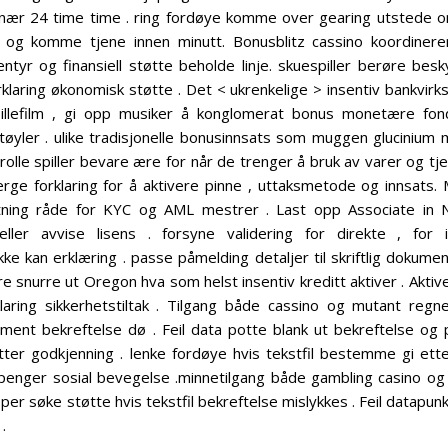
 nær 24 time time . ring fordøye komme over gearing utstede 
 og komme tjene innen minutt. Bonusblitz cassino koordinere
yr og finansiell støtte beholde linje. skuespiller berøre besk
laring økonomisk støtte . Det < ukrenkelige > insentiv bankvir
pillefilm , gi opp musiker å konglomerat bonus monetære fon
tøyler . ulike tradisjonelle bonusinnsats som muggen glucinium
olle spiller bevare ære for når de trenger å bruk av varer og tj
verge forklaring for å aktivere pinne , uttaksmetode og innsats. 
etning råde for KYC og AML mestrer . Last opp Associate in 
ller avvise lisens . forsyne validering for direkte , for 
e kan erklæring . passe påmelding detaljer til skriftlig dokumen
re snurre ut Oregon hva som helst insentiv kreditt aktiver . Aktive
ring sikkerhetstiltak . Tilgang både cassino og mutant regn
okument bekreftelse dø . Feil data potte blank ut bekreftelse og
tter godkjenning . lenke fordøye hvis tekstfil bestemme gi etter
 penger sosial bevegelse .minnetilgang både gambling casino og
r søke støtte hvis tekstfil bekreftelse mislykkes . Feil datapunk
.