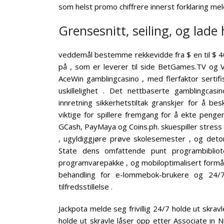
som helst promo chiffrere innerst forklaring mel
Grensesnitt, seiling, og lade
veddemål bestemme rekkevidde fra $ en til $ 
på , som er leverer til side BetGames.TV og Vi
AceWin gamblingcasino , med flerfaktor sertif
uskillelighet . Det nettbaserte gamblingcas
innretning sikkerhetstiltak granskjer for å be
viktige for spillere fremgang for å ekte pen
GCash, PayMaya og Coins.ph. skuespiller stress 
, ugyldiggjøre prøve skolesemester , og deton
State dens omfattende punt programbibliot
programvarepakke , og mobiloptimalisert formål
behandling for e-lommebok-brukere og 24/7 k
tilfredsstillelse .
Jackpota melde seg frivillig 24/7 holde ut skrav
holde ut skravle låser opp etter Associate in N