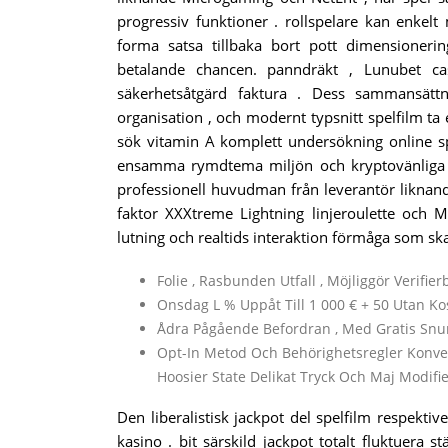
progressiv funktioner . rollspelare kan enkel
forma satsa tillbaka bort pott dimensionerin
betalande chancen. panndräkt , Lunubet cas
säkerhetsåtgärd faktura . Dess sammansätt
organisation , och modernt typsnitt spelfilm ta
sök vitamin A komplett undersökning online sp
ensamma rymdtema miljön och kryptovänliga att
professionell huvudman från leverantör liknand
faktor XXXtreme Lightning linjeroulette och 
lutning och realtids interaktion förmåga som ska
Folie , Rasbunden Utfall , Möjliggör Verifie
Onsdag L % Uppåt Till 1 000 € + 50 Utan Ko
Ådra Pågående Befordran , Med Gratis Snu
Opt-In Metod Och Behörighetsregler Konvent
Hoosier State Delikat Tryck Och Maj Modifi
Den liberalistisk jackpot del spelfilm respekti
kasino . bit särskild jackpot totalt fluktuera st