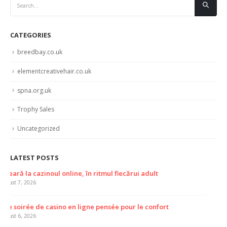
CATEGORIES
breedbay.co.uk
elementcreativehair.co.uk
spna.org.uk
Trophy Sales
Uncategorized
LATEST POSTS
Interpreting Odds and Risk: A Practical Guide to Everyday
Probability
August 8, 2026
Urban Beekeeping and Community Resilience: Practices,
Evidence, and Policy