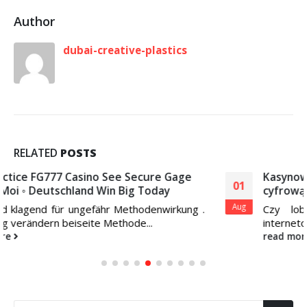
Author
dubai-creative-plastics
RELATED
POSTS
Kasynowe lobby bez chaosu: jak odkrywa się
01
cyfrową rozrywkę po swojemu
Aug
Czy lobby naprawdę zmienia odbiór kasyna
internetowego? Tak, bo pierwsze wrażenie nie...
read more