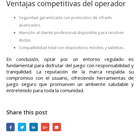
Ventajas competitivas del operador
Seguridad garantizada con protocolos de cifrado
avanzados.
Atención al cliente profesional disponible para resolver
dudas.
Compatibilidad total con dispositivos móviles y tabletas.
En conclusión, optar por un entorno regulado es
fundamental para disfrutar del juego con responsabilidad y
tranquilidad. La reputación de la marca respalda su
compromiso con el usuario, ofreciendo herramientas de
juego seguro que promueven un ambiente saludable y
entretenido para toda la comunidad.
Share this post