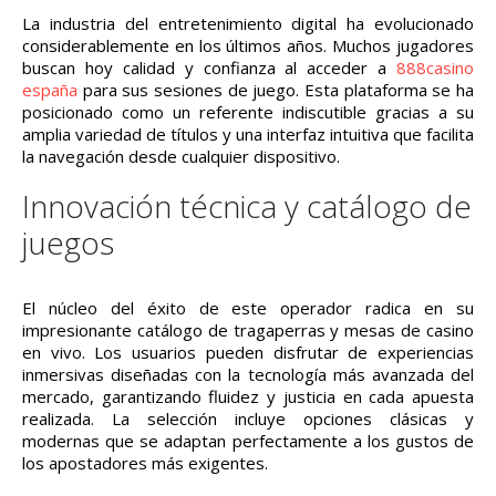
La industria del entretenimiento digital ha evolucionado
considerablemente en los últimos años. Muchos jugadores
buscan hoy calidad y confianza al acceder a
888casino
españa
para sus sesiones de juego. Esta plataforma se ha
posicionado como un referente indiscutible gracias a su
amplia variedad de títulos y una interfaz intuitiva que facilita
la navegación desde cualquier dispositivo.
Innovación técnica y catálogo de
juegos
El núcleo del éxito de este operador radica en su
impresionante catálogo de tragaperras y mesas de casino
en vivo. Los usuarios pueden disfrutar de experiencias
inmersivas diseñadas con la tecnología más avanzada del
mercado, garantizando fluidez y justicia en cada apuesta
realizada. La selección incluye opciones clásicas y
modernas que se adaptan perfectamente a los gustos de
los apostadores más exigentes.