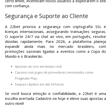
certo limite, incentivam novos usuários a explorarem o site
com confiança.
Segurança e Suporte ao Cliente
A 22bet prioriza a segurança com criptografia SSL e
licenças internacionais, assegurando transações seguras.
O suporte 24/7 via chat ao vivo, em português, resolve
dúvidas rapidamente. Para 2026, a plataforma planeja
expandir ainda mais no mercado brasileiro, com
promoções sazonais ligadas a eventos como a Copa do
Mundo e o Brasileirão.
Apostas ao vivo em tempo real.
Cassino com jogos de provedores renomados como
Pragmatic Play.
Saques rápidos em até 24 horas.
Se você busca emoção e confiabilidade, a 22bet é uma
escolha acertada. Cadastre-se hoje e eleve suas apostas a
outro nível!