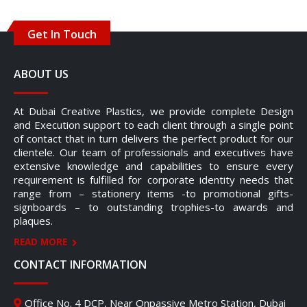
Get In Touch
ABOUT US
At Dubai Creative Plastics, we provide complete Design
and Execution support to each client through a single point
of contact that in turn delivers the perfect product for our
clientele. Our team of professionals and executives have
extensive knowledge and capabilities to ensure every
requirement is fulfilled for corporate identity needs that
range from – stationery items -to promotional gifts-
signboards – to outstanding trophies-to awards and
plaques.
READ MORE
CONTACT INFORMATION
Office No. 4 DCP, Near Onpassive Metro Station, Dubai