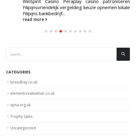
WinSpirit Casino Peraplay casino patroniseren
Filipijnsvriendelijk vergelding keuze opnemen lokale
Filipijns bankbedrijf...
read more
CATEGORIES
breedbay.co.uk
elementcreativehair.co.uk
spna.org.uk
Trophy Sales
Uncategorized