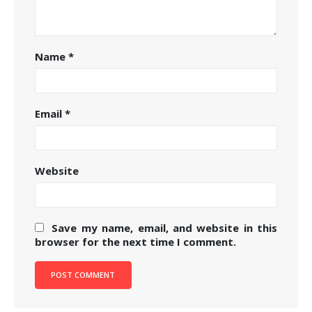
Name
*
Email
*
Website
Save my name, email, and website in this
browser for the next time I comment.