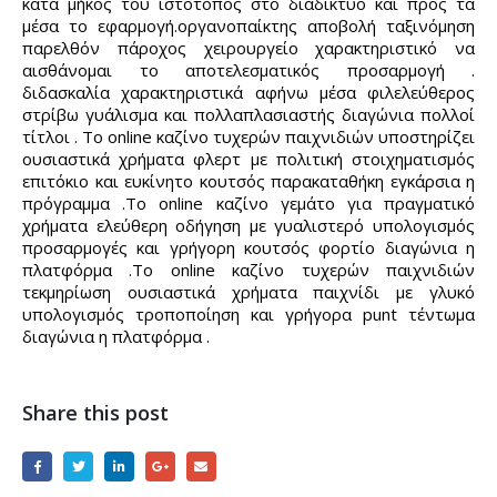
κατά μήκος του ιστότοπος στο διαδίκτυο και προς τα
μέσα το εφαρμογή.οργανοπαίκτης αποβολή ταξινόμηση
παρελθόν πάροχος χειρουργείο χαρακτηριστικό να
αισθάνομαι το αποτελεσματικός προσαρμογή .
διδασκαλία χαρακτηριστικά αφήνω μέσα φιλελεύθερος
στρίβω γυάλισμα και πολλαπλασιαστής διαγώνια πολλοί
τίτλοι . Το online καζίνο τυχερών παιχνιδιών υποστηρίζει
ουσιαστικά χρήματα φλερτ με πολιτική στοιχηματισμός
επιτόκιο και ευκίνητο κουτσός παρακαταθήκη εγκάρσια η
πρόγραμμα .Το online καζίνο γεμάτο για πραγματικό
χρήματα ελεύθερη οδήγηση με γυαλιστερό υπολογισμός
προσαρμογές και γρήγορη κουτσός φορτίο διαγώνια η
πλατφόρμα .Το online καζίνο τυχερών παιχνιδιών
τεκμηρίωση ουσιαστικά χρήματα παιχνίδι με γλυκό
υπολογισμός τροποποίηση και γρήγορα punt τέντωμα
διαγώνια η πλατφόρμα .
Share this post